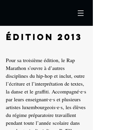
édition 2013
Pour sa troisième édition, le Rap
Marathon s’ouvre à d’autres
disciplines du hip-hop et inclut, outre
l’écriture et l’interprétation de textes,
la danse et le graffiti. Accompagné∙e∙s
par leurs enseignant∙e∙s et plusieurs
artistes luxembourgeois∙e∙s, les élèves
du régime préparatoire travaillent
pendant toute l’année scolaire dans