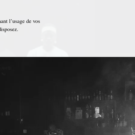
ant l’usage de vos
disposez.