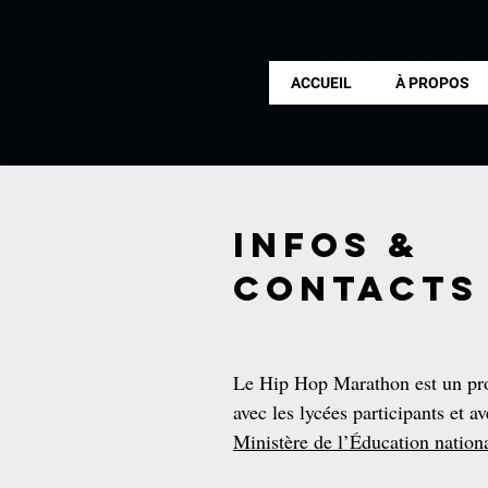
ACCUEIL
À PROPOS
INFOs &
CONTACTS
Le Hip Hop Marathon est un proj
avec les lycées participants et a
Ministère de l’Éducation nationa