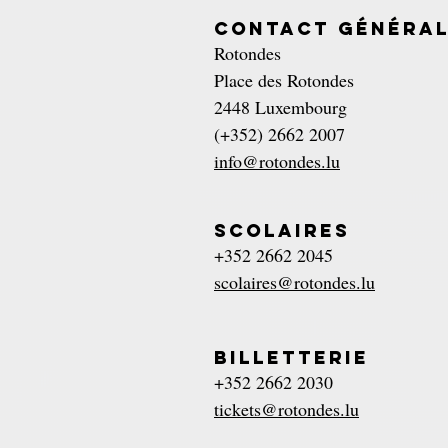
Contact généra
Rotondes
Place des Rotondes
2448 Luxembourg
(+352) 2662 2007
info@​rotondes.​lu
Scolaires
+352 2662 2045
scolaires@​rotondes.​lu
Billetterie
+352 2662 2030
tickets@​rotondes.​lu