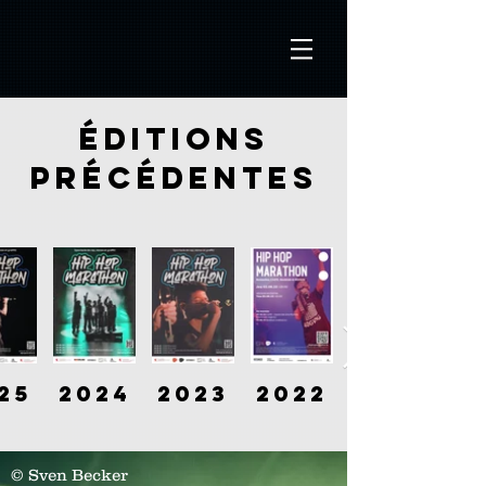
ÉDITIONS
PRÉCÉDENTES
25
2024
2023
2022
© Sven Becker