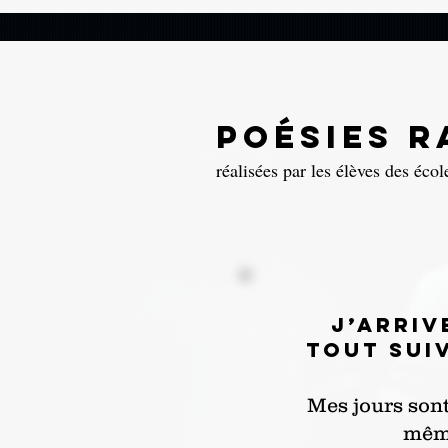
poésies r
réalisées par les élèves des écol
J’arriv
tout suiv
Mes jours sont
mêm