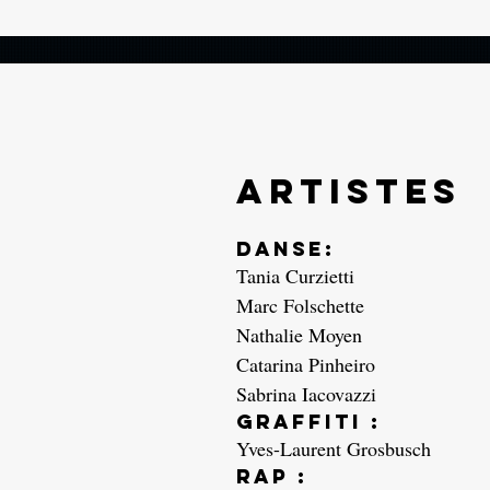
Artistes
Danse:
Tania Curzietti
Marc Folschette
Nathalie Moyen
Catarina Pinheiro
Sabrina Iacovazzi
Graffiti :
Yves-Laurent Grosbusch
Rap :