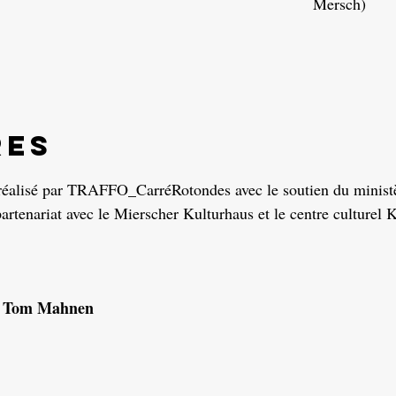
Mersch)
res
réalisé par TRAFFO_CarréRotondes avec le soutien du ministèr
partenariat avec le Mierscher Kulturhaus et le centre culturel K
Tom Mahnen
: