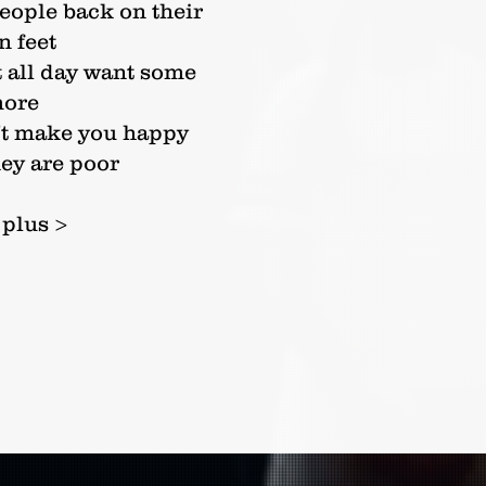
eople back on their
n feet
t all day want some
ore
t make you happy
ey are poor
 plus >