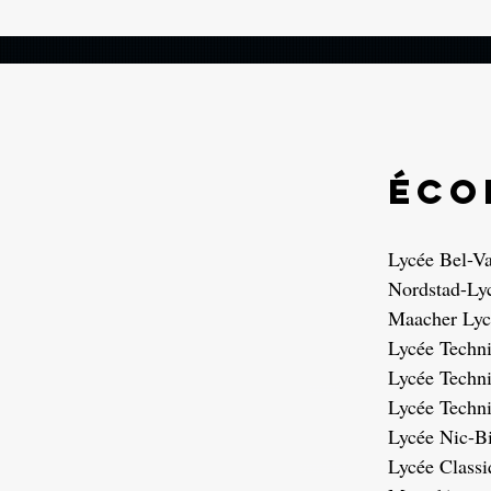
éco
Lycée Bel-Va
Nordstad-Ly
Maacher Lyc
Lycée Techni
Lycée Techn
Lycée Techn
Lycée Nic-B
Lycée Classi