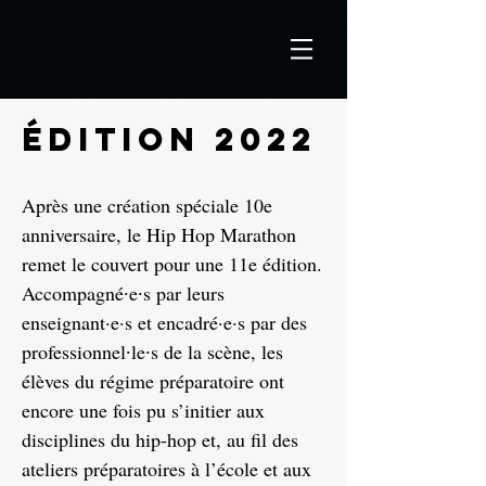
édition 2022
Après une création spéciale 10e
anniversaire, le Hip Hop Marathon
remet le couvert pour une 11e édition.
Accompagné∙e∙s par leurs
enseignant·e·s et encadré·e·s par des
professionnel∙le∙s de la scène, les
élèves du régime préparatoire ont
encore une fois pu s’initier aux
disciplines du hip-hop et, au fil des
ateliers préparatoires à l’école et aux